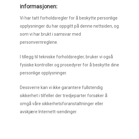
informasjonen:
Vi har tatt forholdsregler for å beskytte personlige
opplysninger du har oppgitt på denne nettsiden, og
som vi har brukt i samsvar med
personvernreglene.
I tillegg til tekniske forholdsregler, bruker vi også
fysiske kontroller og prosedyrer for å beskytte dine
personlige opplysninger.
Dessverre kan vi ikke garantere fullstendig
sikkerhet i tilfeller der tredjeparter forsøker å
omgå våre sikkerhetsforanstaltninger eller
avskjære Internett-sendinger.