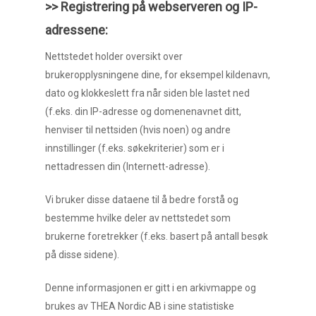
>> Registrering på webserveren og IP-
adressene:
Nettstedet holder oversikt over
brukeropplysningene dine, for eksempel kildenavn,
dato og klokkeslett fra når siden ble lastet ned
(f.eks. din IP-adresse og domenenavnet ditt,
henviser til nettsiden (hvis noen) og andre
innstillinger (f.eks. søkekriterier) som er i
nettadressen din (Internett-adresse).
Vi bruker disse dataene til å bedre forstå og
bestemme hvilke deler av nettstedet som
brukerne foretrekker (f.eks. basert på antall besøk
på disse sidene).
Denne informasjonen er gitt i en arkivmappe og
brukes av THEA Nordic AB i sine statistiske