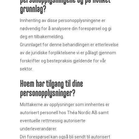
personopplysningene og på hvilket
grunnlag?
Innhenting av disse personopplysningene er
nødvendig for å analysere din forespørsel og gi
deg en tilbakemelding.
Grunnlaget for denne behandlingen er etterlevelse
av de juridiske forpliktelsene vi er pålagt gjennom
forskrifter og bestepraksis gjeldende for vår
sektor.
Hvem har tilgang til dine
personopplysninger?
Mottakerne av opplysninger som innhentes er
autorisert personell hos Théa Nordic AB samt
eventuelle rettmessig autoriserte
underleverandører.
Din forespørsel kan også bli sendt til autorisert