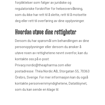
forpliktelser som følger av juridiske og
regulatoriske forskrifter for helseovervåkning,
som du ikke har rett til å slette, rett til å motsette
deg eller rett til overføring av dine opplysninger.
Hvordan utøve dine rettigheter
Dersom du har spørsmål om behandlingen av dine
personopplysninger eller dersom du ønsker å
utøve noen av rettighetene nevnt ovenfor, kan du
kontakte oss på e-post:
Privacy.nordic@theapharma.com eller
postadresse: Théa Nordic AB, Storgatan 55, 70363
Örebro, Sverige. For mer informasjon kan du også
kontakte personvernmyndighetene, Datatilsynet,
som du kan sende en klage til.