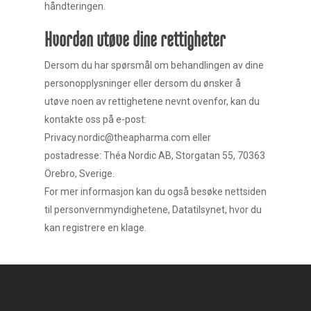
håndteringen.
Hvordan utøve dine rettigheter
Dersom du har spørsmål om behandlingen av dine
personopplysninger eller dersom du ønsker å
utøve noen av rettighetene nevnt ovenfor, kan du
kontakte oss på e-post:
Privacy.nordic@theapharma.com eller
postadresse: Théa Nordic AB, Storgatan 55, 70363
Örebro, Sverige.
For mer informasjon kan du også besøke nettsiden
til personvernmyndighetene, Datatilsynet, hvor du
kan registrere en klage.