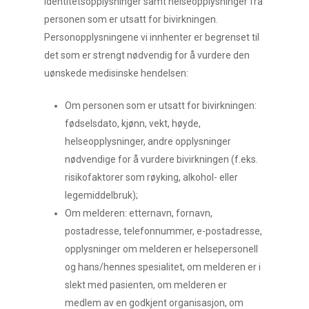
identitetsopplysninger samt helseopplysninger fra
personen som er utsatt for bivirkningen.
Personopplysningene vi innhenter er begrenset til
det som er strengt nødvendig for å vurdere den
uønskede medisinske hendelsen:
Om personen som er utsatt for bivirkningen:
fødselsdato, kjønn, vekt, høyde,
helseopplysninger, andre opplysninger
nødvendige for å vurdere bivirkningen (f.eks.
risikofaktorer som røyking, alkohol- eller
legemiddelbruk);
Om melderen: etternavn, fornavn,
postadresse, telefonnummer, e-postadresse,
opplysninger om melderen er helsepersonell
og hans/hennes spesialitet, om melderen er i
slekt med pasienten, om melderen er
medlem av en godkjent organisasjon, om