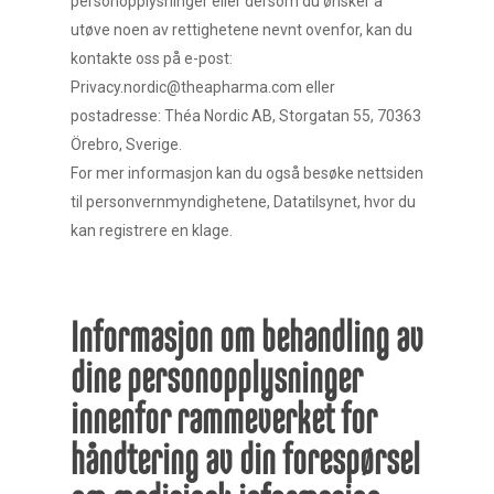
personopplysninger eller dersom du ønsker å
utøve noen av rettighetene nevnt ovenfor, kan du
kontakte oss på e-post:
Privacy.nordic@theapharma.com eller
postadresse: Théa Nordic AB, Storgatan 55, 70363
Örebro, Sverige.
For mer informasjon kan du også besøke nettsiden
til personvernmyndighetene, Datatilsynet, hvor du
kan registrere en klage.
Informasjon om behandling av
dine personopplysninger
innenfor rammeverket for
håndtering av din forespørsel