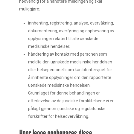
nødvendig for å håndtere meldingen og skal
muliggjøre:
innhenting, registrering, analyse, overvåkning,
dokumentering, overføring og oppbevaring av
opplysninger relatert til alle uønskede
medisinske hendelser;
håndtering av kontakt med personen som
meldte den uønskede medisinske hendelsen
eller helsepersonell som kan bli intervjuet for
å innhente opplysninger om den rapporterte
uønskede medisinske hendelsen.
Grunnlaget for denne behandlingen er
etterlevelse av de juridiske forpliktelsene vi er
pålagt gjennom juridiske og regulatoriske
forskrifter for helseovervåkning.
Hvor lenge oppbevares disse