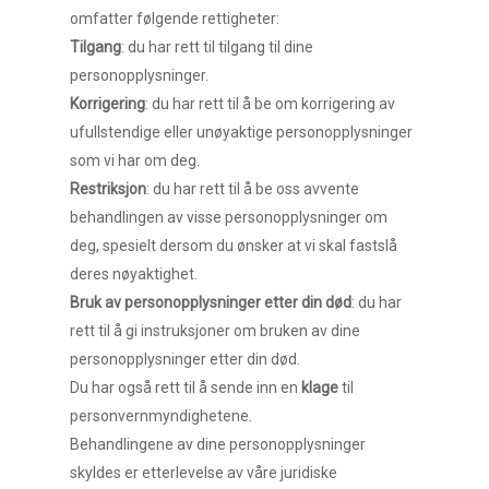
omfatter følgende rettigheter:
Tilgang
: du har rett til tilgang til dine
personopplysninger.
Korrigering
: du har rett til å be om korrigering av
ufullstendige eller unøyaktige personopplysninger
som vi har om deg.
Restriksjon
: du har rett til å be oss avvente
behandlingen av visse personopplysninger om
deg, spesielt dersom du ønsker at vi skal fastslå
deres nøyaktighet.
Bruk av personopplysninger etter din død
: du har
rett til å gi instruksjoner om bruken av dine
personopplysninger etter din død.
Du har også rett til å sende inn en
klage
til
personvernmyndighetene.
Behandlingene av dine personopplysninger
skyldes er etterlevelse av våre juridiske