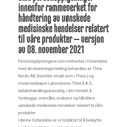
innenfor rammeverket for
håndtering av uønskede
medisinske hendelser relatert
til våre produkter – versjon
av 08. november 2021
Personopplysningene som innhentes i forbindelse
med din bivirkningsmelding behandles av Théa
Nordic AB (heretter omalt som «Théa») og
moderselskapet Laboratoires Théa S.A.S.,
databehandlingsansvarlig, i den hensikt å
forebygge, overvåke, evaluere og håndtere
uønskede medisinske hendelser relatert til våre
produkter.
I denne forbindelse er vi forpliktet til å beskytte