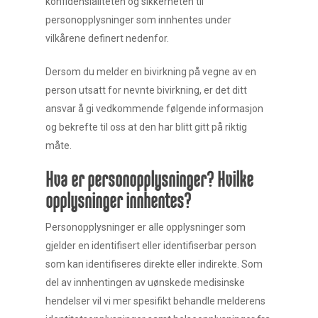
konfidensialiteten og sikkerheten til
personopplysninger som innhentes under
vilkårene definert nedenfor.
Dersom du melder en bivirkning på vegne av en
person utsatt for nevnte bivirkning, er det ditt
ansvar å gi vedkommende følgende informasjon
og bekrefte til oss at den har blitt gitt på riktig
måte.
Hva er personopplysninger? Hvilke
opplysninger innhentes?
Personopplysninger er alle opplysninger som
gjelder en identifisert eller identifiserbar person
som kan identifiseres direkte eller indirekte. Som
del av innhentingen av uønskede medisinske
hendelser vil vi mer spesifikt behandle melderens