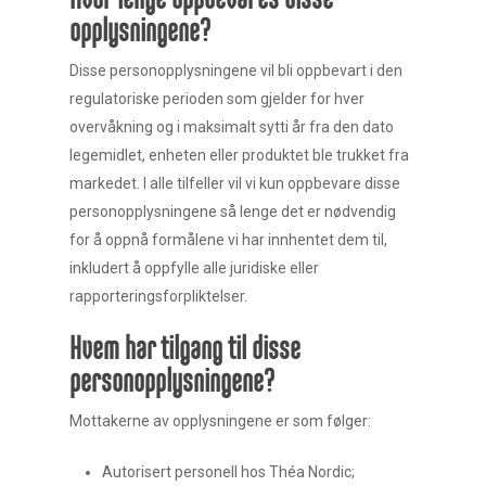
opplysningene?
Disse personopplysningene vil bli oppbevart i den
regulatoriske perioden som gjelder for hver
overvåkning og i maksimalt sytti år fra den dato
legemidlet, enheten eller produktet ble trukket fra
markedet. I alle tilfeller vil vi kun oppbevare disse
personopplysningene så lenge det er nødvendig
for å oppnå formålene vi har innhentet dem til,
inkludert å oppfylle alle juridiske eller
rapporteringsforpliktelser.
Hvem har tilgang til disse
personopplysningene?
Mottakerne av opplysningene er som følger:
Autorisert personell hos Théa Nordic;