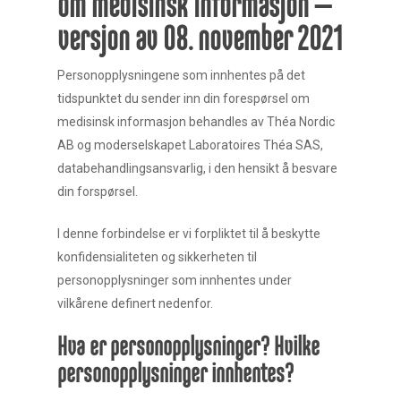
om medisinsk informasjon –
versjon av 08. november 2021
Personopplysningene som innhentes på det
tidspunktet du sender inn din forespørsel om
medisinsk informasjon behandles av Théa Nordic
AB og moderselskapet Laboratoires Théa SAS,
databehandlingsansvarlig, i den hensikt å besvare
din forspørsel.
I denne forbindelse er vi forpliktet til å beskytte
konfidensialiteten og sikkerheten til
personopplysninger som innhentes under
vilkårene definert nedenfor.
Hva er personopplysninger? Hvilke
personopplysninger innhentes?