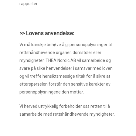
rapporter.
>> Lovens anvendelse:
Vi må kanskje behøve å gi personopplysninger til
rettshåndhevende organer, domstoler eller
myndigheter. THEA Nordic AB vil samarbeide og
svare på slike henvendelser i samsvar med loven
og vil treffe hensiktsmessige tiltak for å sikre at
etterspørselen forstår den sensitive karakter av
personopplysningene den mottar.
Vi herved uttrykkelig forbeholder oss retten til å
samarbeide med rettshåndhevende myndigheter.