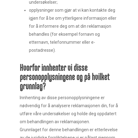
undersøkelser;
opplysninger som gjør at vi kan kontakte deg
igjen for å be om ytterligere informasjon eller
for å informere deg om at din reklamasjon
behandles (for eksempel fornavn og
etternavn, telefonnummer eller e-
postadresse).
Hvorfor innhenter vi disse
personopplysningene og på hvilket
grunnlag?
Innhenting av disse personopplysningene er
nødvendig for å analysere reklamasjonen din, for å
utføre våre undersøkelser og holde deg oppdatert
om behandlingen av reklamasjonen.
Grunnlaget for denne behandlingen er etterlevelse
av de juridiske forpliktelsene vi er pålagt gjennom