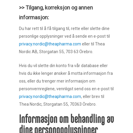
>> Tilgang, korreksjon og annen
informasjon:
Du har rett til å få tilgang til, rette eller slette dine
personlige opplysninger ved å sende en e-post til
privacy.nordic@theapharma.com
eller til Thea
Nordic AB, Storgatan 55, 703 63 Örebro.
Hvis du vil slette din konto fra vår database eller
hvis du ikke lenger ønsker å motta informasjon fra
oss, eller du trenger mer informasjon om
personvernreglene, vennligst send oss en e-post til
privacy.nordic@theapharma.com
, eller brev til
Thea Nordic, Storgatan 55, 70363 Örebro.
Informasjon om behandling av
dine personopplysninger