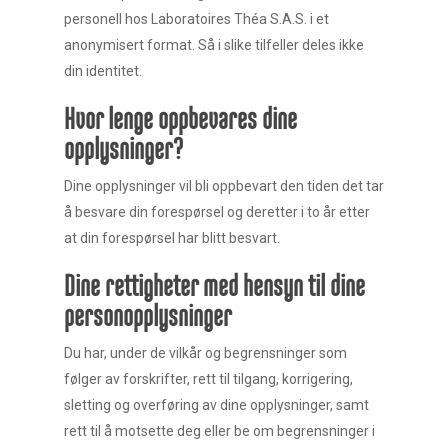
personell hos Laboratoires Théa S.A.S. i et
anonymisert format. Så i slike tilfeller deles ikke
din identitet.
Hvor lenge oppbevares dine
opplysninger?
Dine opplysninger vil bli oppbevart den tiden det tar
å besvare din forespørsel og deretter i to år etter
at din forespørsel har blitt besvart.
Dine rettigheter med hensyn til dine
personopplysninger
Du har, under de vilkår og begrensninger som
følger av forskrifter, rett til tilgang, korrigering,
sletting og overføring av dine opplysninger, samt
rett til å motsette deg eller be om begrensninger i