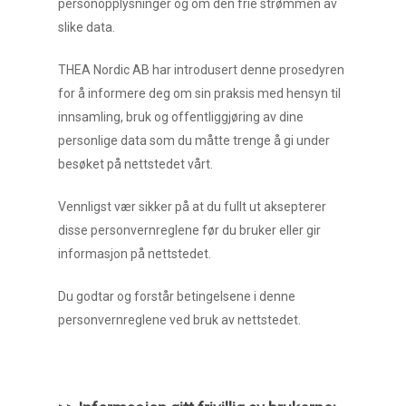
personopplysninger og om den frie strømmen av
slike data.
THEA Nordic AB har introdusert denne prosedyren
for å informere deg om sin praksis med hensyn til
innsamling, bruk og offentliggjøring av dine
personlige data som du måtte trenge å gi under
besøket på nettstedet vårt.
Vennligst vær sikker på at du fullt ut aksepterer
disse personvernreglene før du bruker eller gir
informasjon på nettstedet.
Du godtar og forstår betingelsene i denne
personvernreglene ved bruk av nettstedet.