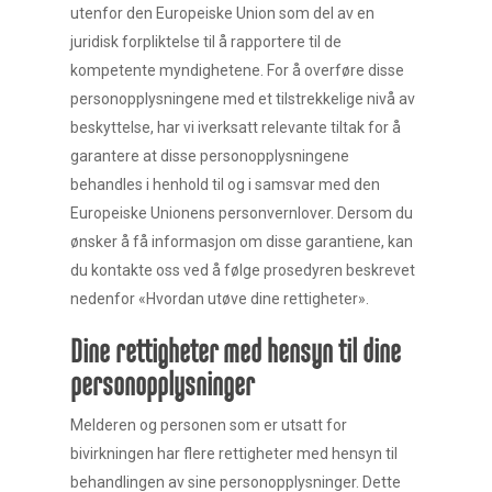
utenfor den Europeiske Union som del av en
juridisk forpliktelse til å rapportere til de
kompetente myndighetene. For å overføre disse
personopplysningene med et tilstrekkelige nivå av
beskyttelse, har vi iverksatt relevante tiltak for å
garantere at disse personopplysningene
behandles i henhold til og i samsvar med den
Europeiske Unionens personvernlover. Dersom du
ønsker å få informasjon om disse garantiene, kan
du kontakte oss ved å følge prosedyren beskrevet
nedenfor «Hvordan utøve dine rettigheter».
Dine rettigheter med hensyn til dine
personopplysninger
Melderen og personen som er utsatt for
bivirkningen har flere rettigheter med hensyn til
behandlingen av sine personopplysninger. Dette