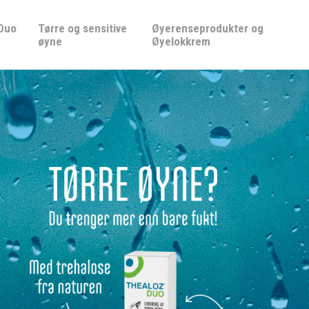
 Duo
Tørre og sensitive
Øyerenseprodukter og
øyne
Øyelokkrem