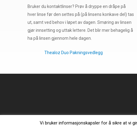
Bruker du kontaktlinser? Prøv å dryppe en dråpe på
hver linse før den settes på (på linsens konkave del) tas
ut, samt ved behov i løpet av dagen. Smøring av linsen
gjør innsetting og uttak lettere. Det blir mer behagelig å
ha på linsen gjennom hele dagen.
Thealoz Duo Pakningsvedlegg
Vi bruker informasjonskapsler for å sikre at vi gi