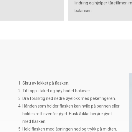
lindring og hjelper tårefilmen 
balansen.
Skru av lokket på flasken.
Titt opp i taket og bøy hodet bakover.
Dra forsiktig ned nedre øyelokk med pekefingeren.
Hånden som holder flasken kan hvile på pannen eller
holdes rett ovenfor øyet. Husk å ikke berøre øyet
med flasken.
Hold flasken med åpningen ned og trykk på midten.