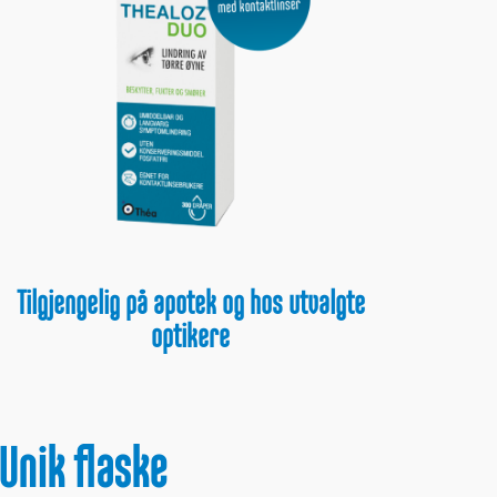
Tilgjengelig på apotek og hos utvalgte
optikere
Unik flaske