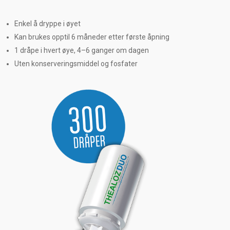
Enkel å dryppe i øyet
Kan brukes opptil 6 måneder etter første åpning
1 dråpe i hvert øye, 4–6 ganger om dagen
Uten konserveringsmiddel og fosfater