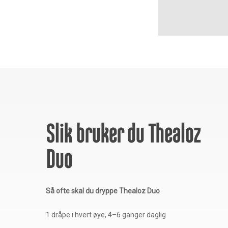
Slik bruker du Thealoz
Duo
Så ofte skal du dryppe Thealoz Duo
1 dråpe i hvert øye, 4–6 ganger daglig