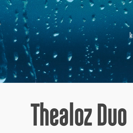
Trykk Enter for å søke eller ESC for å lukke
Thealoz Duo